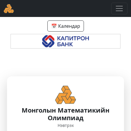
📅 Календар
Монголын Математикийн
Олимпиад
Нэвтрэх