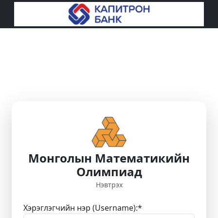
Монголын Математикийн
Олимпиад
Нэвтрэх
Хэрэглэгчийн нэр (Username):
*