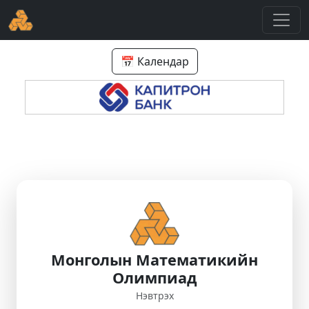
📅 Календар
Монголын Математикийн
Олимпиад
Нэвтрэх