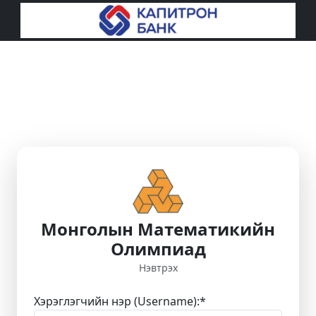
Монголын Математикийн
Олимпиад
Нэвтрэх
Хэрэглэгчийн нэр (Username):
*