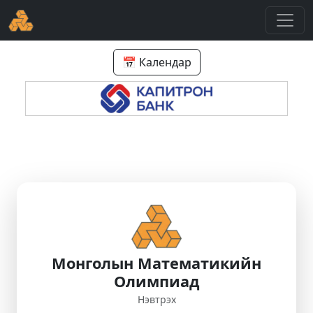
📅 Календар
Монголын Математикийн
Олимпиад
Нэвтрэх