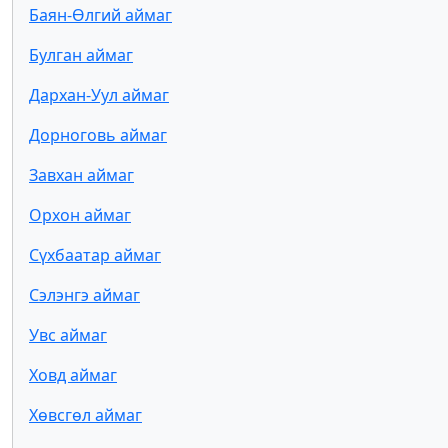
Баян-Өлгий аймаг
Булган аймаг
Дархан-Уул аймаг
Дорноговь аймаг
Завхан аймаг
Орхон аймаг
Сүхбаатар аймаг
Сэлэнгэ аймаг
Увс аймаг
Ховд аймаг
Хөвсгөл аймаг