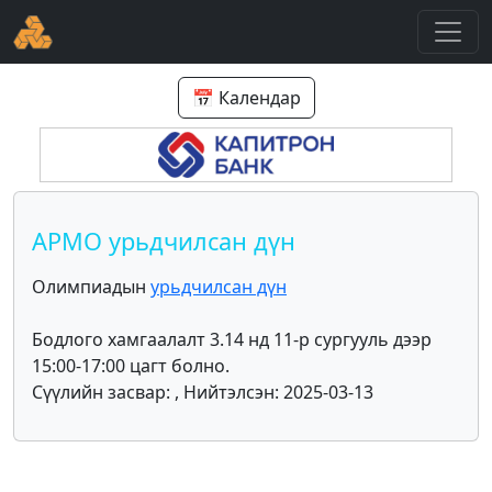
📅 Календар
APMO урьдчилсан дүн
Олимпиадын
урьдчилсан дүн
Бодлого хамгаалалт 3.14 нд 11-р сургууль дээр
15:00-17:00 цагт болно.
Сүүлийн засвар: , Нийтэлсэн: 2025-03-13