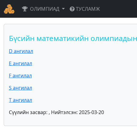
ОЛИМПИАД
ТУСЛАМЖ
Бүсийн математикийн олимпиадын
D ангилал
E ангилал
F ангилал
S ангилал
T ангилал
Сүүлийн засвар: , Нийтэлсэн: 2025-03-20