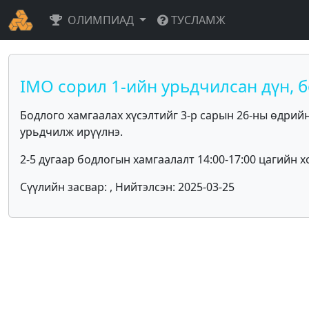
ОЛИМПИАД
ТУСЛАМЖ
IMO сорил 1-ийн урьдчилсан дүн, 
Бодлого хамгаалах хүсэлтийг 3-р сарын 26-ны өдрий
урьдчилж ирүүлнэ.
2-5 дугаар бодлогын хамгаалалт 14:00-17:00 цагийн х
Сүүлийн засвар: , Нийтэлсэн: 2025-03-25