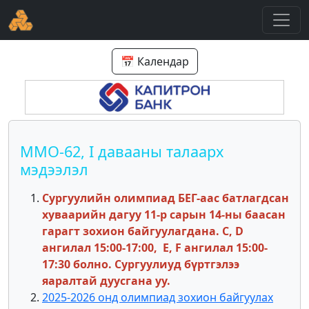
📅 Календар
ММО-62, I давааны талаарх
мэдээлэл
Сургуулийн олимпиад БЕГ-аас батлагдсан
хуваарийн дагуу 11-р сарын 14-ны баасан
гарагт зохион байгуулагдана. C, D
ангилал 15:00-17:00, E, F ангилал 15:00-
17:30 болно. Сургуулиуд бүртгэлээ
яаралтай дуусгана уу.
2025-2026 онд олимпиад зохион байгуулах